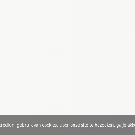
redit.nl gebruik van
cookies
. Door onze site te bezoeken, ga je a