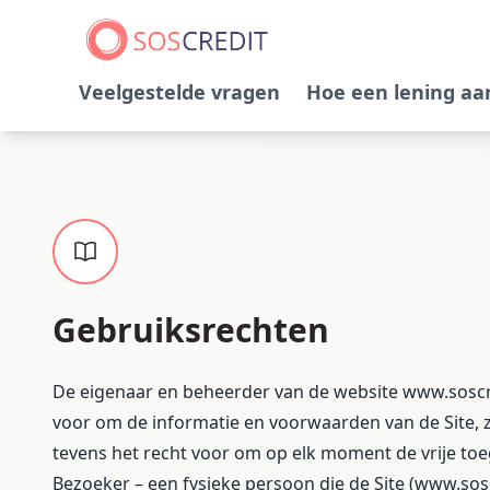
Veelgestelde vragen
Hoe een lening a
Gebruiksrechten
De eigenaar en beheerder van de website www.soscred
voor om de informatie en voorwaarden van de Site, zo
tevens het recht voor om op elk moment de vrije toe
Bezoeker – een fysieke persoon die de Site (www.sosc