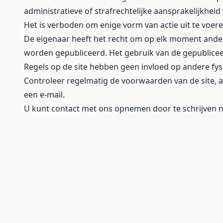
administratieve of strafrechtelijke aansprakelijkhei
Het is verboden om enige vorm van actie uit te voeren
De eigenaar heeft het recht om op elk moment ander
worden gepubliceerd. Het gebruik van de gepubliceerd
Regels op de site hebben geen invloed op andere fy
Controleer regelmatig de voorwaarden van de site,
een e-mail.
U kunt contact met ons opnemen door te schrijven n