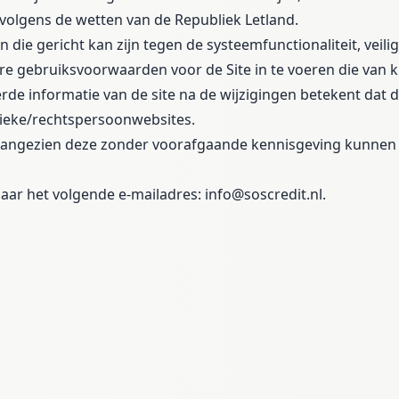
d volgens de wetten van de Republiek Letland.
 die gericht kan zijn tegen de systeemfunctionaliteit, veilig
e gebruiksvoorwaarden voor de Site in te voeren die van 
e informatie van de site na de wijzigingen betekent dat de
sieke/rechtspersoonwebsites.
 aangezien deze zonder voorafgaande kennisgeving kunnen 
aar het volgende e-mailadres:
info@soscredit.nl
.