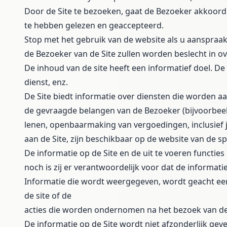
Door de Site te bezoeken, gaat de Bezoeker akkoord
te hebben gelezen en geaccepteerd.
Stop met het gebruik van de website als u aanspra
de Bezoeker van de Site zullen worden beslecht in 
De inhoud van de site heeft een informatief doel. De
dienst, enz.
De Site biedt informatie over diensten die worden 
de gevraagde belangen van de Bezoeker (bijvoorbeeld
lenen, openbaarmaking van vergoedingen, inclusief ja
aan de Site, zijn beschikbaar op de website van de sp
De informatie op de Site en de uit te voeren functi
noch is zij er verantwoordelijk voor dat de informatie
Informatie die wordt weergegeven, wordt geacht een 
de site of de
acties die worden ondernomen na het bezoek van de s
De informatie op de Site wordt niet afzonderlijk ge