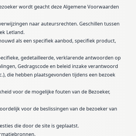
e Bezoeker wordt geacht deze Algemene Voorwaarden
erwijzingen naar auteursrechten. Geschillen tussen
ek Letland.
chouwd als een specifiek aanbod, specifiek product,
ecifieke, gedetailleerde, verklarende antwoorden op
talingen, Gedragscode en beleid inzake verantwoord
tc.), die hebben plaatsgevonden tijdens een bezoek
kheid voor de mogelijke fouten van de Bezoeker,
oordelijk voor de beslissingen van de bezoeker van
ies die door de site is geplaatst.
formatiebronnen.