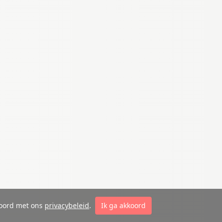
kkoord met ons
privacybeleid
.
Ik ga akkoord