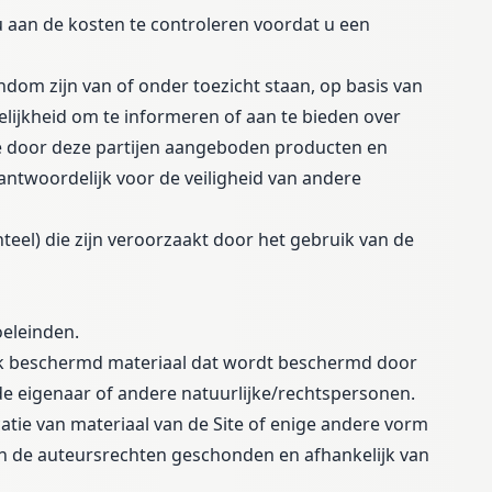
 u aan de kosten te controleren voordat u een
ndom zijn van of onder toezicht staan, op basis van
gelijkheid om te informeren of aan te bieden over
e door deze partijen aangeboden producten en
rantwoordelijk voor de veiligheid van andere
nteel) die zijn veroorzaakt door het gebruik van de
oeleinden.
ijk beschermd materiaal dat wordt beschermd door
 de eigenaar of andere natuurlijke/rechtspersonen.
catie van materiaal van de Site of enige andere vorm
en de auteursrechten geschonden en afhankelijk van